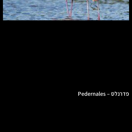
פדרנלס – Pedernales