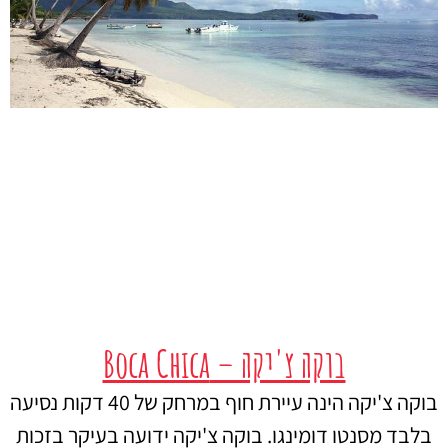
בוקה צ'יקה – Boca Chica
בוקה צ'יקה הינה עיירת חוף במרחק של 40 דקות נסיעה
בלבד מסנטו דומינגו. בוקה צ'יקה ידועה בעיקר בזכות