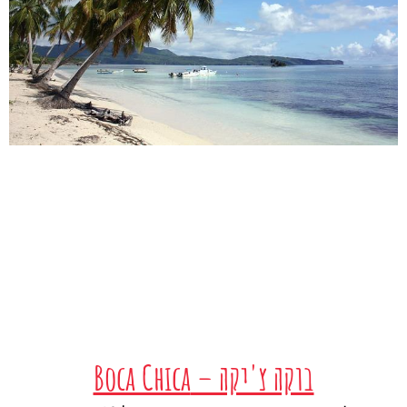
בוקה צ'יקה – Boca Chica