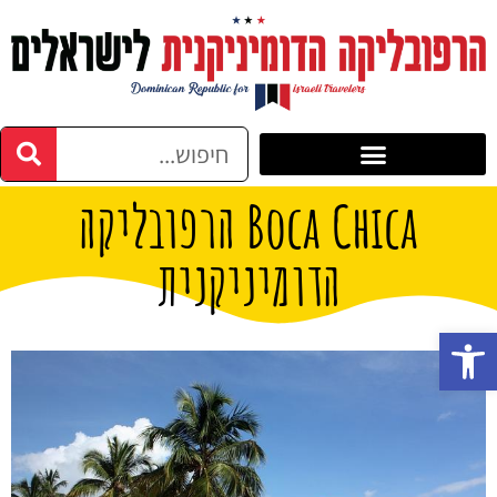
Boca Chica הרפובליקה
הדומיניקנית
פתח סרגל נגישות