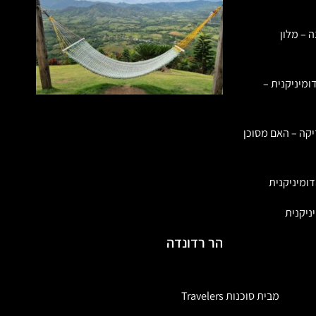
ה – מלון
ומיניקנית –
יקה – האם מסוכן
ומיניקנית
ניקנית
הר רדונדה
מבית סוכנות Travelers