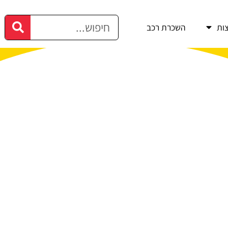
ות
השכרת רכב