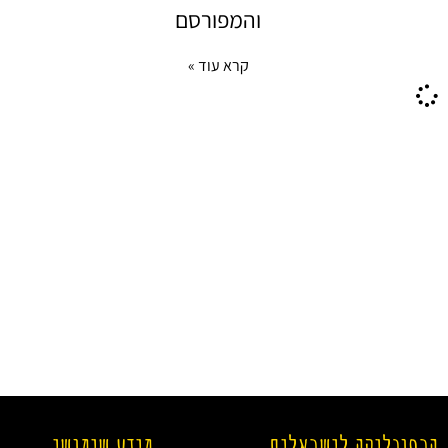
והמפורסם
קרא עוד »
הרפובליקה לישראלים
מידע שימושי