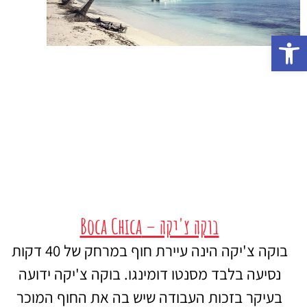
פתח סרגל נגישות
בוקה צ'יקה – Boca Chica
בוקה צ'יקה הינה עיירת חוף במרחק של 40 דקות
נסיעה בלבד מסנטו דומינגו. בוקה צ'יקה ידועה
בעיקר בזכות העבודה שיש בה את החוף המוכר