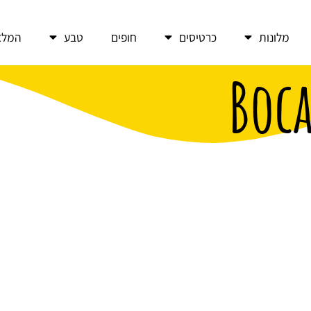
מלונות
כרטיסים
חופים
טבע
המלצ
Boca