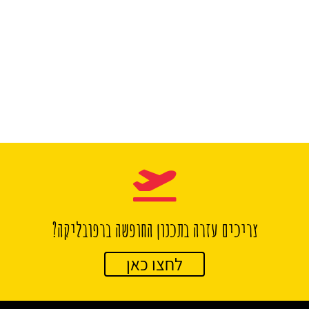
צריכים עזרה בתכנון החופשה ברפובליקה?
לחצו כאן