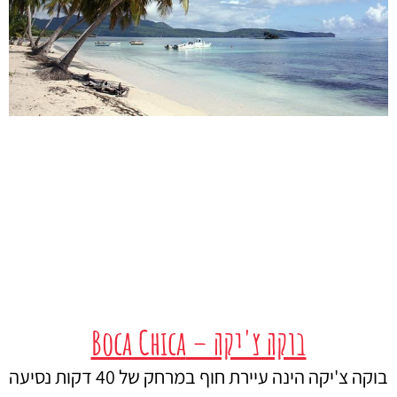
בוקה צ'יקה – Boca Chica
בוקה צ'יקה הינה עיירת חוף במרחק של 40 דקות נסיעה