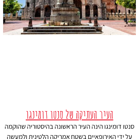
העיר העתיקה של סנטו דומינגו
סנטו דומינגו הינה העיר הראשונה בהיסטוריה שהוקמה
על ידי האירופאיים בשטח אמריקה הלטינית ולמעשה