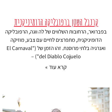
קרנבל השטן ברפובליקה הדומיניקנית
בפברואר, הרחובות השלווים של לה ווגה, הרפובליקה
הדומיניקנית, מתפרצים לחיים עם צבע, מוזיקה
ואנרגיה בלתי מרוסנת. זהו הזמן של ("El Carnaval
del Diablo Cojuelo") –
קרא עוד »