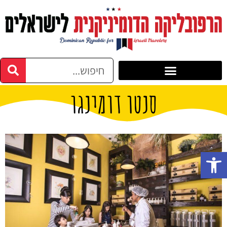
סנטו דומינגו
פתח סרגל נגישות