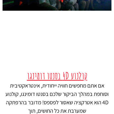
קולנוע 4D בסנטו דומינגו
אם אתם מחפשים חוויה ייחודית, אינטראקטיבית
וסוחפת במהלך הביקור שלכם בסנטו דומינגו, קולנוע
4D הוא אטרקציה שאסור לפספס! מדובר בהרפתקה
שמערבת את כל החושים, תוך