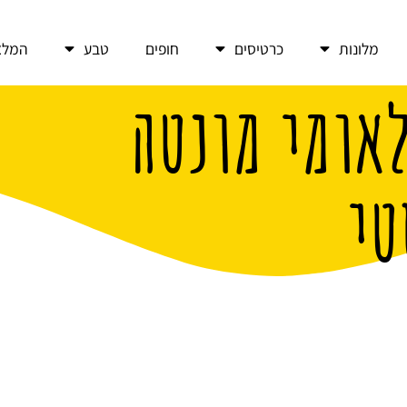
מלונות
כרטיסים
חופים
טבע
המלצ
אומי מונטה
טי