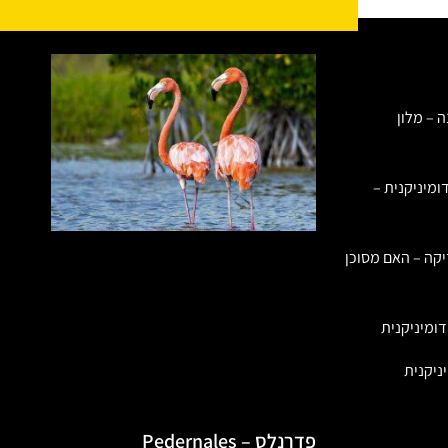
ה – מלון
ומיניקנית –
יקה – האם מסוכן
ומיניקנית
ניקנית
פדרנלס – Pedernales