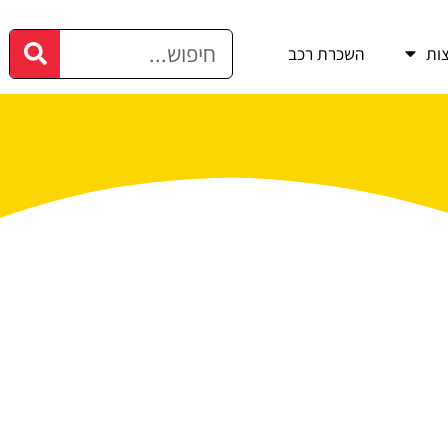
ות
השכרת רכב