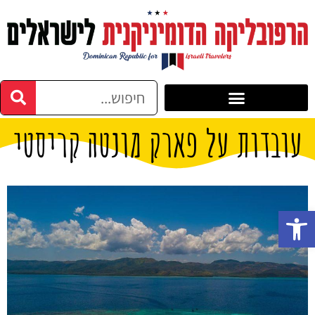
עובדות על פארק מונטה קריסטי
פתח סרגל נגישות